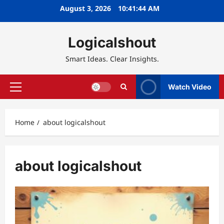
Skip
August 3, 2026
10:41:44 AM
to
content
Logicalshout
Smart Ideas. Clear Insights.
Watch Video
Primary
Menu
Home
about logicalshout
about logicalshout