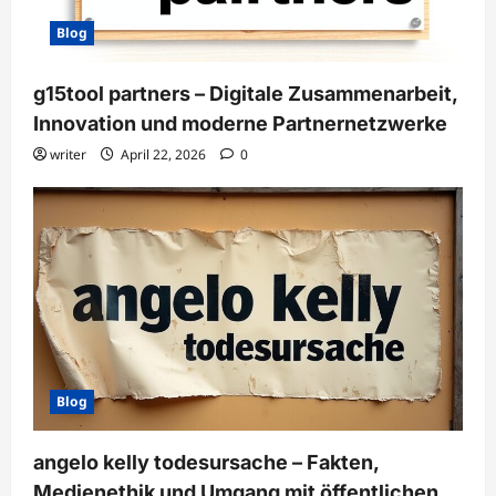
Blog
g15tool partners – Digitale Zusammenarbeit,
Innovation und moderne Partnernetzwerke
writer
April 22, 2026
0
Blog
angelo kelly todesursache – Fakten,
Medienethik und Umgang mit öffentlichen