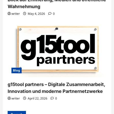
Wahrnehmung
writer
May 4, 2026
0
Blog
g15tool partners – Digitale Zusammenarbeit,
Innovation und moderne Partnernetzwerke
writer
April 22, 2026
0