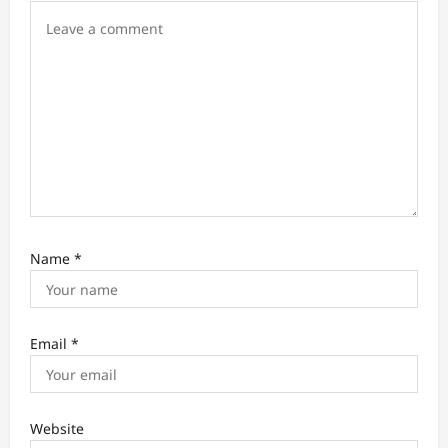
o
n
Name
*
Email
*
Website