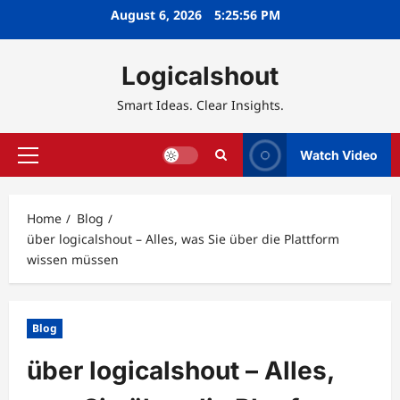
Skip
August 6, 2026
5:25:58 PM
to
content
Logicalshout
Smart Ideas. Clear Insights.
Watch Video
Primary
Menu
Home
Blog
über logicalshout – Alles, was Sie über die Plattform
wissen müssen
Blog
über logicalshout – Alles,