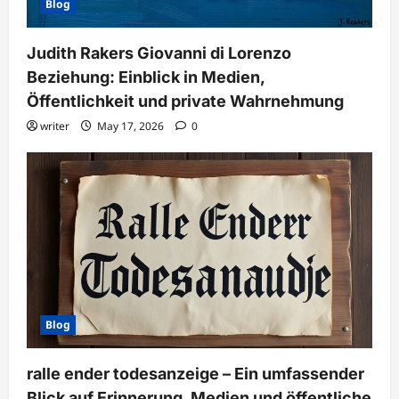
Blog
Judith Rakers Giovanni di Lorenzo
Beziehung: Einblick in Medien,
Öffentlichkeit und private Wahrnehmung
writer
May 17, 2026
0
Blog
ralle ender todesanzeige – Ein umfassender
Blick auf Erinnerung, Medien und öffentliche