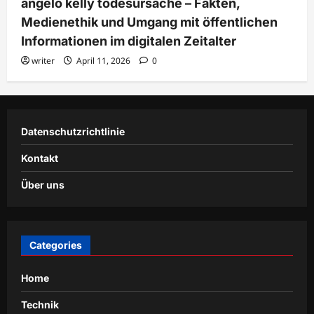
angelo kelly todesursache – Fakten,
Medienethik und Umgang mit öffentlichen
Informationen im digitalen Zeitalter
writer
April 11, 2026
0
Datenschutzrichtlinie
Kontakt
Über uns
Categories
Home
Technik