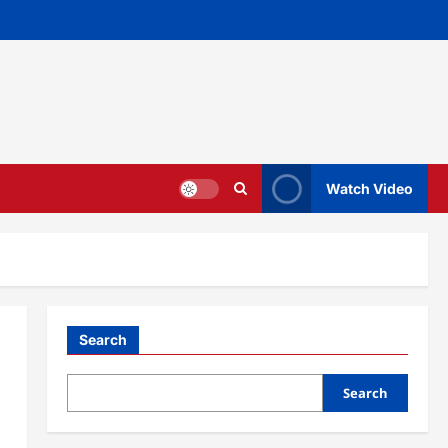
Watch Video
Search
Search