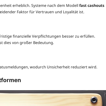
edenheit erheblich. Systeme nach dem Modell
fast cashouts
idender Faktor für Vertrauen und Loyalität ist.
stige finanzielle Verpflichtungen besser zu erfüllen.
t dies von großer Bedeutung.
Statusmeldungen, wodurch Unsicherheit reduziert wird.
ttformen