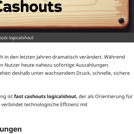
outs logicalshout
ich in den letzten Jahren dramatisch verändert. Während
n Nutzer heute nahezu sofortige Auszahlungen.
tehen deshalb unter wachsendem Druck, schnelle, sichere
ng ist
fast cashouts logicalshout
, der als Orientierung für
erbindet technologische Effizienz mit
lungen