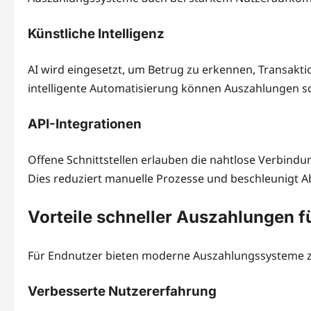
Künstliche Intelligenz
AI wird eingesetzt, um Betrug zu erkennen, Transakti
intelligente Automatisierung können Auszahlungen s
API-Integrationen
Offene Schnittstellen erlauben die nahtlose Verbind
Dies reduziert manuelle Prozesse und beschleunigt Ab
Vorteile schneller Auszahlungen f
Für Endnutzer bieten moderne Auszahlungssysteme za
Verbesserte Nutzererfahrung