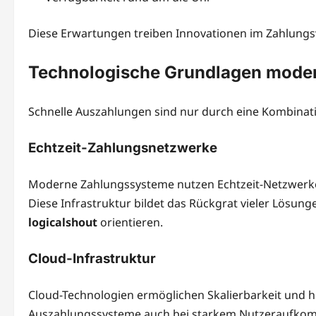
Diese Erwartungen treiben Innovationen im Zahlungsv
Technologische Grundlagen mode
Schnelle Auszahlungen sind nur durch eine Kombinat
Echtzeit-Zahlungsnetzwerke
Moderne Zahlungssysteme nutzen Echtzeit-Netzwerke,
Diese Infrastruktur bildet das Rückgrat vieler Lösung
logicalshout
orientieren.
Cloud-Infrastruktur
Cloud-Technologien ermöglichen Skalierbarkeit und ho
Auszahlungssysteme auch bei starkem Nutzeraufkomm