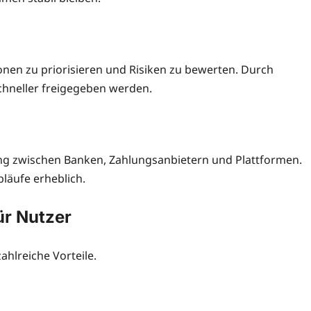
onen zu priorisieren und Risiken zu bewerten. Durch
chneller freigegeben werden.
ung zwischen Banken, Zahlungsanbietern und Plattformen.
läufe erheblich.
ür Nutzer
hlreiche Vorteile.