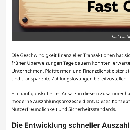
fast cash
Die Geschwindigkeit finanzieller Transaktionen hat s
früher Überweisungen Tage dauern konnten, erwarte
Unternehmen, Plattformen und Finanzdienstleister s
und transparente Zahlungslösungen bereitzustellen.
Ein häufig diskutierter Ansatz in diesem Zusammenha
moderne Auszahlungsprozesse dient. Dieses Konzept v
Nutzerfreundlichkeit und Sicherheitsstandards.
Die Entwicklung schneller Auszah