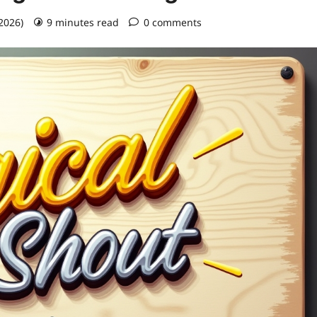
 2026)
9 minutes read
0 comments