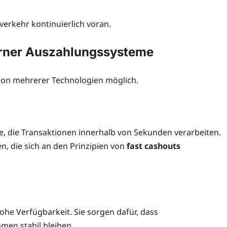
erkehr kontinuierlich voran.
rner Auszahlungssysteme
ion mehrerer Technologien möglich.
 die Transaktionen innerhalb von Sekunden verarbeiten.
en, die sich an den Prinzipien von
fast cashouts
he Verfügbarkeit. Sie sorgen dafür, dass
en stabil bleiben.