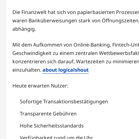
Die Finanzwelt hat sich von papierbasierten Prozessen
waren Banküberweisungen stark von Öffnungszeiten
abhängig.
Mit dem Aufkommen von Online-Banking, Fintech-Un
Geschwindigkeit zu einem zentralen Wettbewerbsfakto
konzentrieren sich darauf, Wartezeiten zu minimiere
einzuhalten.
about logicalshout
Heute erwarten Nutzer:
Sofortige Transaktionsbestätigungen
Transparente Gebühren
Hohe Sicherheitsstandards
Verfügbarkeit rund um die Uhr