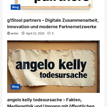
Blog
g15tool partners – Digitale Zusammenarbeit,
Innovation und moderne Partnernetzwerke
writer
April 22, 2026
0
Blog
angelo kelly todesursache – Fakten,
Medienethik und Umgang mit öffentlichen