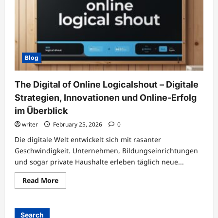
Blog
The Digital of Online Logicalshout – Digitale
Strategien, Innovationen und Online-Erfolg
im Überblick
writer
February 25, 2026
0
Die digitale Welt entwickelt sich mit rasanter
Geschwindigkeit. Unternehmen, Bildungseinrichtungen
und sogar private Haushalte erleben täglich neue...
Read
Read More
more
about
The
Digital
of
Search