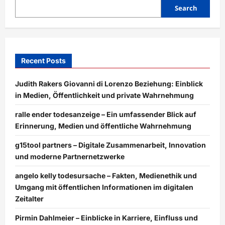
Karriere,
Einfluss
Search
und
öffentliche
Wahrnehmung
Recent Posts
Judith Rakers Giovanni di Lorenzo Beziehung: Einblick
in Medien, Öffentlichkeit und private Wahrnehmung
ralle ender todesanzeige – Ein umfassender Blick auf
Erinnerung, Medien und öffentliche Wahrnehmung
g15tool partners – Digitale Zusammenarbeit, Innovation
und moderne Partnernetzwerke
angelo kelly todesursache – Fakten, Medienethik und
Umgang mit öffentlichen Informationen im digitalen
Zeitalter
Pirmin Dahlmeier – Einblicke in Karriere, Einfluss und