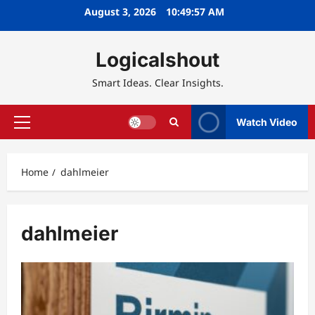
Skip
August 3, 2026
10:49:58 AM
to
content
Logicalshout
Smart Ideas. Clear Insights.
Watch Video
Primary
Menu
Home
dahlmeier
dahlmeier