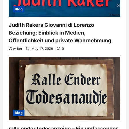
Blog
Judith Rakers Giovanni di Lorenzo
Beziehung: Einblick in Medien,
Öffentlichkeit und private Wahrnehmung
writer
May 17, 2026
0
Blog
ralle ender todesanzeige – Ein umfassender