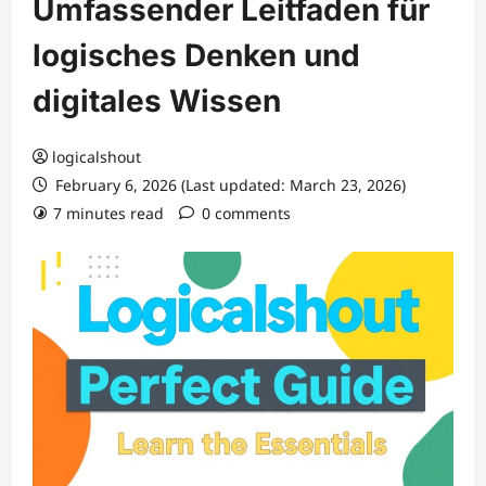
Umfassender Leitfaden für
logisches Denken und
digitales Wissen
logicalshout
February 6, 2026 (Last updated: March 23, 2026)
7 minutes read
0 comments