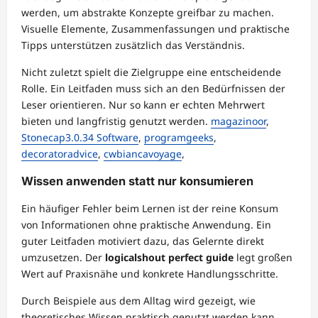
werden, um abstrakte Konzepte greifbar zu machen.
Visuelle Elemente, Zusammenfassungen und praktische
Tipps unterstützen zusätzlich das Verständnis.
Nicht zuletzt spielt die Zielgruppe eine entscheidende
Rolle. Ein Leitfaden muss sich an den Bedürfnissen der
Leser orientieren. Nur so kann er echten Mehrwert
bieten und langfristig genutzt werden.
magazinoor
,
Stonecap3.0.34 Software
,
programgeeks
,
decoratoradvice
,
cwbiancavoyage
,
Wissen anwenden statt nur konsumieren
Ein häufiger Fehler beim Lernen ist der reine Konsum
von Informationen ohne praktische Anwendung. Ein
guter Leitfaden motiviert dazu, das Gelernte direkt
umzusetzen. Der
logicalshout perfect guide
legt großen
Wert auf Praxisnähe und konkrete Handlungsschritte.
Durch Beispiele aus dem Alltag wird gezeigt, wie
theoretisches Wissen praktisch genutzt werden kann.