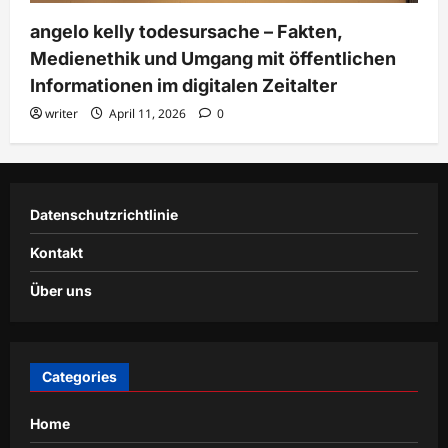
angelo kelly todesursache – Fakten,
Medienethik und Umgang mit öffentlichen
Informationen im digitalen Zeitalter
writer
April 11, 2026
0
Datenschutzrichtlinie
Kontakt
Über uns
Categories
Home