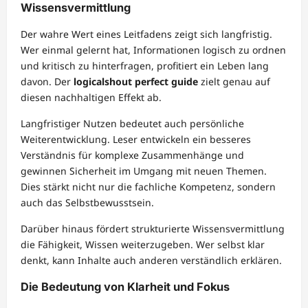
Wissensvermittlung
Der wahre Wert eines Leitfadens zeigt sich langfristig.
Wer einmal gelernt hat, Informationen logisch zu ordnen
und kritisch zu hinterfragen, profitiert ein Leben lang
davon. Der
logicalshout perfect guide
zielt genau auf
diesen nachhaltigen Effekt ab.
Langfristiger Nutzen bedeutet auch persönliche
Weiterentwicklung. Leser entwickeln ein besseres
Verständnis für komplexe Zusammenhänge und
gewinnen Sicherheit im Umgang mit neuen Themen.
Dies stärkt nicht nur die fachliche Kompetenz, sondern
auch das Selbstbewusstsein.
Darüber hinaus fördert strukturierte Wissensvermittlung
die Fähigkeit, Wissen weiterzugeben. Wer selbst klar
denkt, kann Inhalte auch anderen verständlich erklären.
Die Bedeutung von Klarheit und Fokus