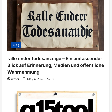
Blog
ralle ender todesanzeige – Ein umfassender
Blick auf Erinnerung, Medien und öffentliche
Wahrnehmung
writer
May 4, 2026
0